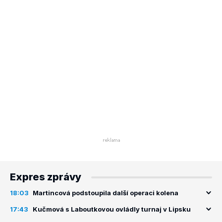
Expres zprávy
18:03
Martincová podstoupila další operaci kolena
17:43
Kučmová s Laboutkovou ovládly turnaj v Lipsku