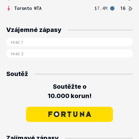
Toronto WTA
$7.4M
16
Vzájemné zápasy
Soutěž
Soutěžte o
10.000 korun!
Zajímavé zápasy