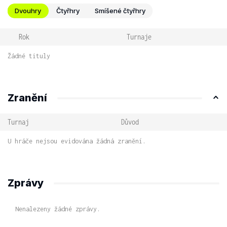
Dvouhry
Čtyřhry
Smíšené čtyřhry
Rok
Turnaje
Žádné tituly
Zranění
Turnaj
Důvod
U hráče nejsou evidována žádná zranění.
Zprávy
Nenalezeny žádné zprávy.