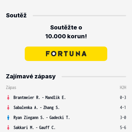
Soutěž
Soutěžte o
10.000 korun!
Zajímavé zápasy
Zápas
H2H
Brantmeier R.
-
Mandlik E.
0-3
Sabalenka A.
-
Zhang S.
4-1
Ryan Ziegann S.
-
Gadecki T.
3-0
Sakkari M.
-
Gauff C.
5-6