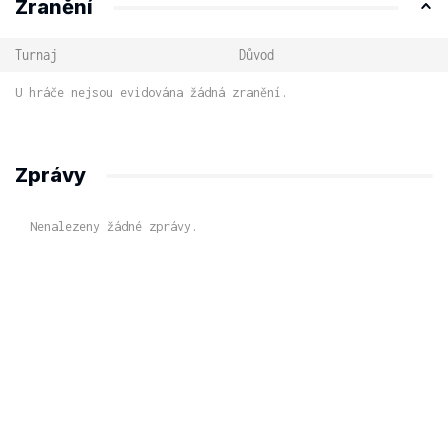
Zranění
Turnaj
Důvod
U hráče nejsou evidována žádná zranění.
Zprávy
Nenalezeny žádné zprávy.