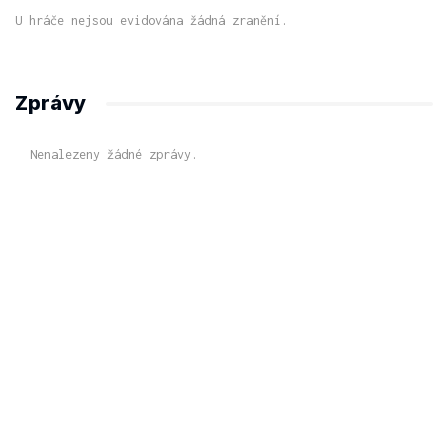
U hráče nejsou evidována žádná zranění.
Zprávy
Nenalezeny žádné zprávy.