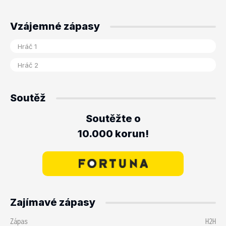
Vzájemné zápasy
Soutěž
Soutěžte o
10.000 korun!
Zajímavé zápasy
Zápas
H2H