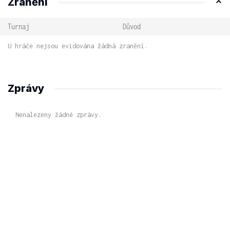
Zranění
Turnaj
Důvod
U hráče nejsou evidována žádná zranění.
Zprávy
Nenalezeny žádné zprávy.