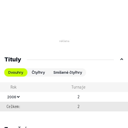
Tituly
Dvouhry
Čtyřhry
Smíšené čtyřhry
Rok
Turnaje
2
2006
Celkem:
2