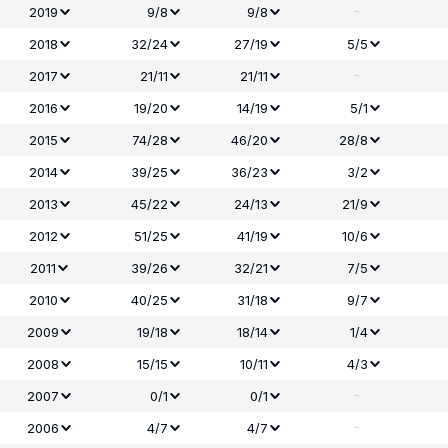
-
2019
9/8
9/8
2018
32/24
27/19
5/5
-
2017
21/11
21/11
2016
19/20
14/19
5/1
2015
74/28
46/20
28/8
2014
39/25
36/23
3/2
2013
45/22
24/13
21/9
2012
51/25
41/19
10/6
2011
39/26
32/21
7/5
2010
40/25
31/18
9/7
2009
19/18
18/14
1/4
2008
15/15
10/11
4/3
-
2007
0/1
0/1
-
2006
4/7
4/7