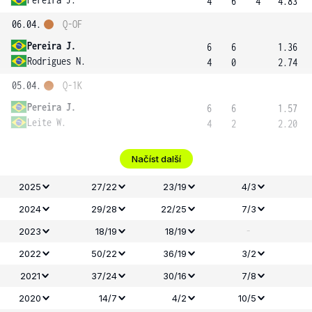
4
6
4
4.83
06.04.
Q-OF
Pereira J.
6
6
1.36
Rodrigues N.
4
0
2.74
05.04.
Q-1K
Pereira J.
6
6
1.57
Leite W.
4
2
2.20
Načíst další
2025
27/22
23/19
4/3
2024
29/28
22/25
7/3
-
2023
18/19
18/19
2022
50/22
36/19
3/2
2021
37/24
30/16
7/8
2020
14/7
4/2
10/5