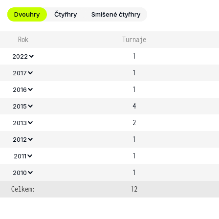
Dvouhry
Čtyřhry
Smíšené čtyřhry
Rok
Turnaje
1
2022
1
2017
1
2016
4
2015
2
2013
1
2012
1
2011
1
2010
Celkem:
12