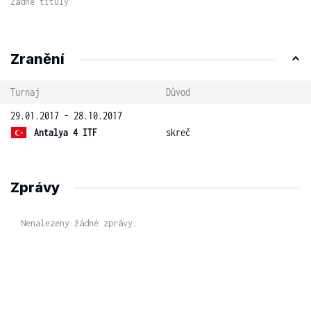
Žádné tituly
Zranění
Turnaj
Důvod
29.01.2017 - 28.10.2017
Antalya 4 ITF
skreč
Zprávy
Nenalezeny žádné zprávy.