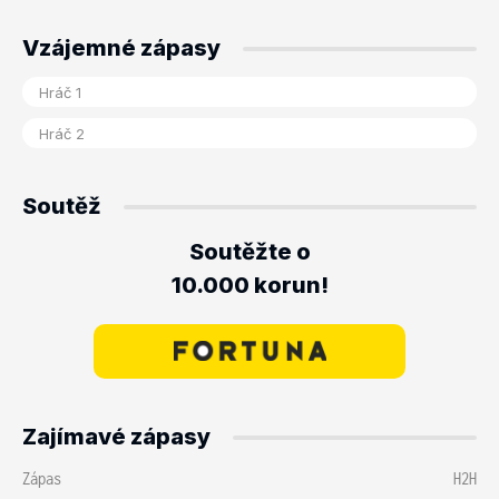
Vzájemné zápasy
Soutěž
Soutěžte o
10.000 korun!
Zajímavé zápasy
Zápas
H2H