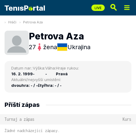
Hráči
Petrova Aza
Petrova Aza
27
žena
Ukrajina
Datum nar.:
Výška:
Váha:
Hraje rukou:
16. 2. 1999
-
-
Pravá
Aktuální/nejvyšší umístění:
dvouhra: - / -
čtyřhra: - / -
Příští zápas
Turnaj a zápas
Kurs
Žádné nadcházející zápasy.