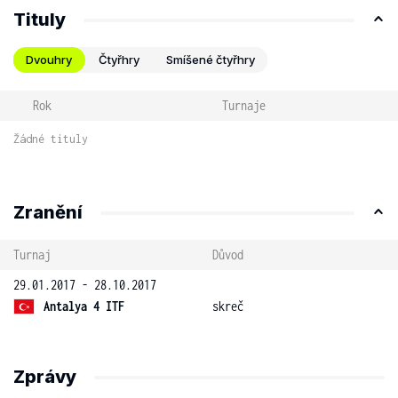
Tituly
Dvouhry
Čtyřhry
Smíšené čtyřhry
Rok
Turnaje
Žádné tituly
Zranění
Turnaj
Důvod
29.01.2017 - 28.10.2017
Antalya 4 ITF
skreč
Zprávy