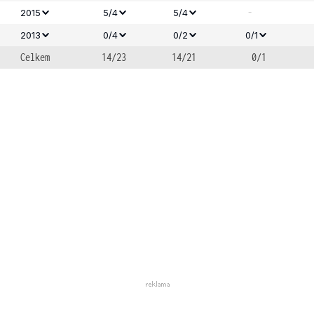
-
2015
5/4
5/4
2013
0/4
0/2
0/1
Celkem
14/23
14/21
0/1