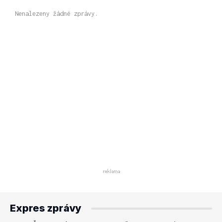
Nenalezeny žádné zprávy.
Expres zprávy