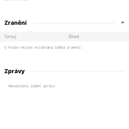
Zranění
Turnaj
Důvod
U hráče nejsou evidována žádná zranění.
Zprávy
Nenalezeny žádné zprávy.