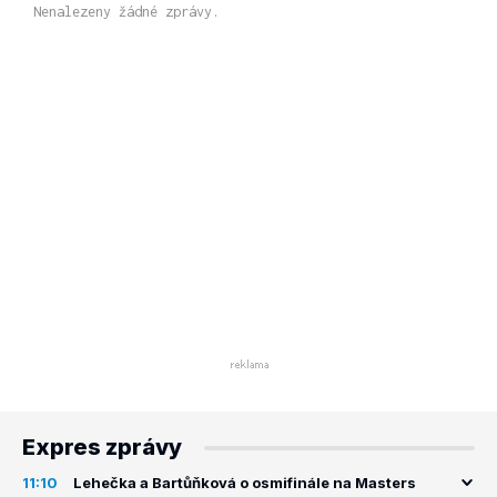
Nenalezeny žádné zprávy.
Expres zprávy
11:10
Lehečka a Bartůňková o osmifinále na Masters