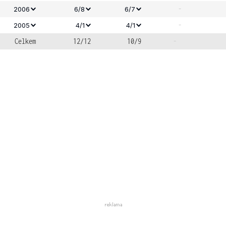
-
2006
6/8
6/7
-
2005
4/1
4/1
Celkem
12/12
10/9
-