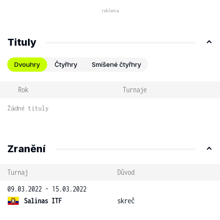
Tituly
Dvouhry
Čtyřhry
Smíšené čtyřhry
Rok
Turnaje
Žádné tituly
Zranění
Turnaj
Důvod
09.03.2022 - 15.03.2022
Salinas ITF
skreč