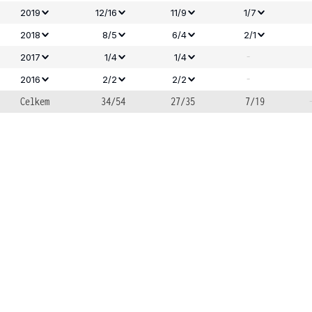
2019
12/16
11/9
1/7
2018
8/5
6/4
2/1
-
2017
1/4
1/4
-
2016
2/2
2/2
Celkem
34/54
27/35
7/19