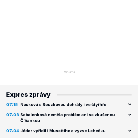
Expres zprávy
07:15
Nosková s Bouzkovou dohrály i ve čtyřhře
07:08
Sabalenková neměla problém ani se zkušenou
Číňankou
07:04
Jódar vyřídil i Musettiho a vyzve Lehečku