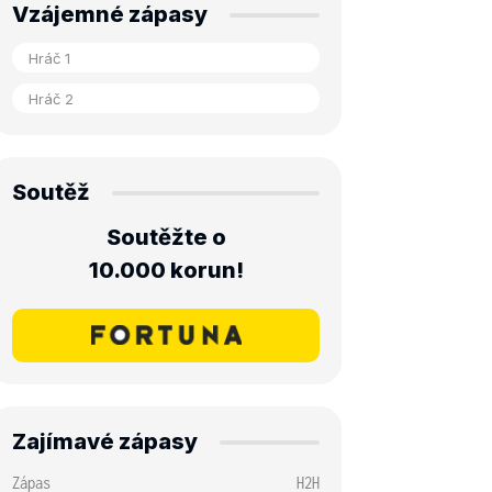
Vzájemné zápasy
Soutěž
Soutěžte o
10.000 korun!
Zajímavé zápasy
Zápas
H2H