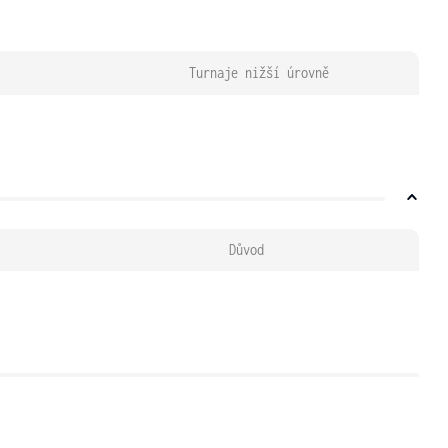
Turnaje nižší úrovně
Důvod