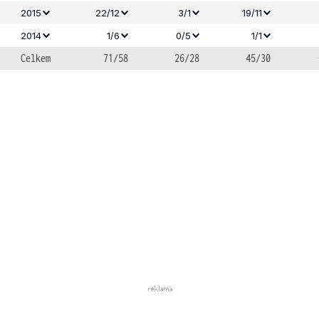
2015
22/12
3/1
19/11
2014
1/6
0/5
1/1
Celkem
71/58
26/28
45/30