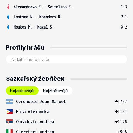
Alexandrova E.
-
Svitolina E.
1-3
Lootsma N.
-
Koenders R.
2-1
Houkes M.
-
Nagal S.
0-2
Profily hráčů
Sázkařský žebříček
Nejziskovější
Nejztrátovější
Cerundolo Juan Manuel
+1737
Eala Alexandra
+1131
Obradovic Andrea
+1126
Guerrieri Andrea
+995