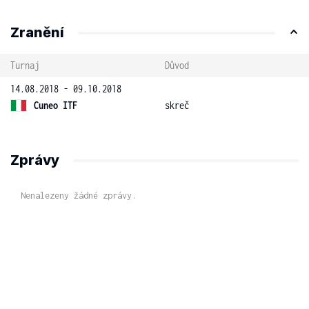
Zranění
Turnaj
Důvod
14.08.2018 - 09.10.2018
Cuneo ITF
skreč
Zprávy
Nenalezeny žádné zprávy.