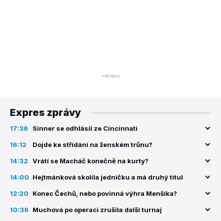
Expres zprávy
17:36
Sinner se odhlásil ze Cincinnati
16:12
Dojde ke střídání na ženském trůnu?
14:32
Vrátí se Macháč konečně na kurty?
14:00
Hejtmánková skolila jedničku a má druhý titul
12:20
Konec Čechů, nebo povinná výhra Menšíka?
10:36
Muchová po operaci zrušila další turnaj