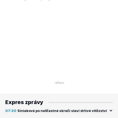
Expres zprávy
07:20
Siniaková po nešťastné skreči slaví drtivé vítězství