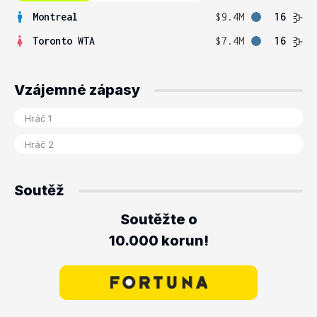
Montreal
$9.4M
16
Toronto WTA
$7.4M
16
Vzájemné zápasy
Soutěž
Soutěžte o
10.000 korun!