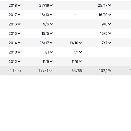
-
2018
27/19
25/17
-
2017
16/10
16/10
-
2016
9/6
9/6
-
2015
15/5
15/5
2014
26/17
19/10
7/7
-
2013
1/1
1/1
-
2012
11/9
11/9
Celkem
177/154
63/66
102/75