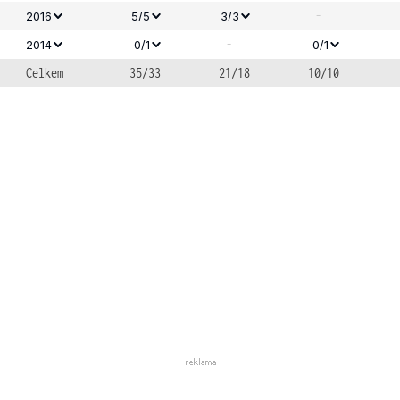
-
2016
5/5
3/3
-
2014
0/1
0/1
Celkem
35/33
21/18
10/10