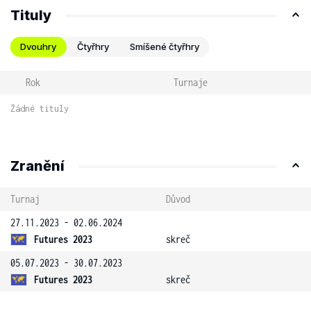
Tituly
Dvouhry
Čtyřhry
Smíšené čtyřhry
Rok
Turnaje
Žádné tituly
Zranění
Turnaj
Důvod
27.11.2023 - 02.06.2024
Futures 2023
skreč
05.07.2023 - 30.07.2023
Futures 2023
skreč