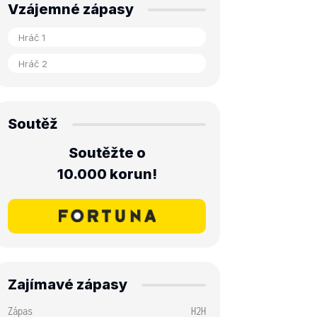
Vzájemné zápasy
Soutěž
Soutěžte o
10.000 korun!
Zajímavé zápasy
Zápas
H2H