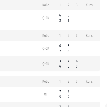
Kolo
1
2
3
Kurs
6
6
Q-1K
2
1
Kolo
1
2
3
Kurs
6
6
Q-2K
2
0
3
7
6
Q-1K
6
5
3
Kolo
1
2
3
Kurs
7
6
OF
5
2
7
7