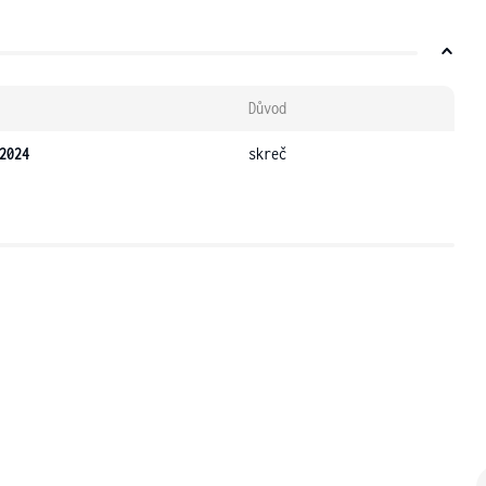
Důvod
2024
skreč