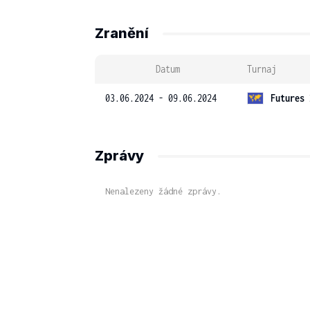
Zranění
Datum
Turnaj
03.06.2024 - 09.06.2024
Futures 
Zprávy
Nenalezeny žádné zprávy.