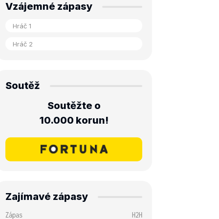
Vzájemné zápasy
Soutěž
Soutěžte o
10.000 korun!
Zajímavé zápasy
Zápas
H2H