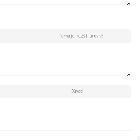
Turnaje nižší úrovně
Důvod