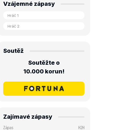
Vzájemné zápasy
Soutěž
Soutěžte o
10.000 korun!
Zajímavé zápasy
Zápas
H2H