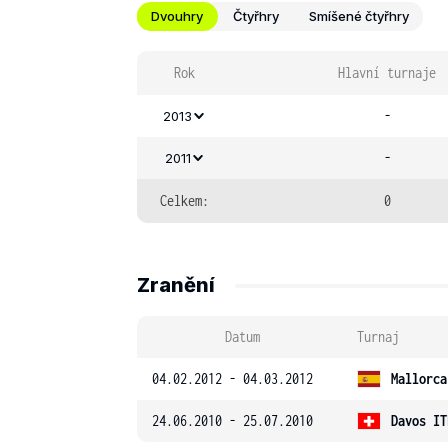
Dvouhry
Čtyřhry
Smíšené čtyřhry
Rok
Hlavní turnaje
-
2013
-
2011
Celkem:
0
Zranění
Datum
Turnaj
04.02.2012 - 04.03.2012
Mallorca
24.06.2010 - 25.07.2010
Davos IT