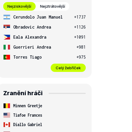
Nejziskovější
Nejztrátovější
Cerundolo Juan Manuel
+1737
Obradovic Andrea
+1126
Eala Alexandra
+1091
Guerrieri Andrea
+981
Torres Tiago
+975
Celý žebříček
Zranění hráči
Minnen Greetje
Tiafoe Frances
Diallo Gabriel