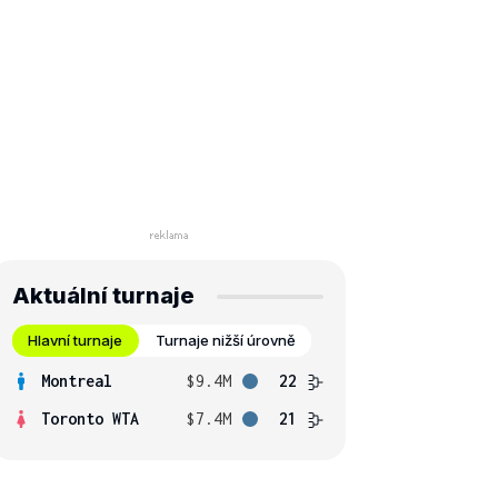
Aktuální turnaje
Hlavní turnaje
Turnaje nižší úrovně
Montreal
$9.4M
22
Toronto WTA
$7.4M
21