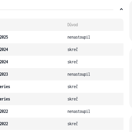
Důvod
2025
nenastoupil
2024
skreč
2024
skreč
2023
nenastoupil
eries
skreč
eries
skreč
2022
nenastoupil
2022
skreč