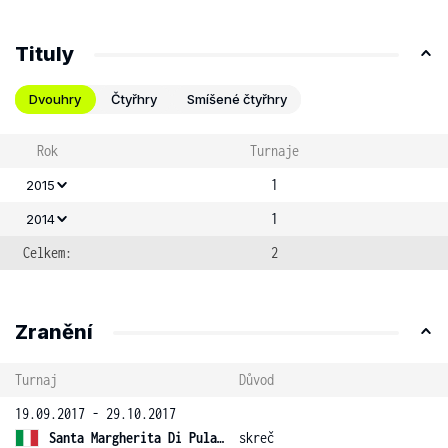
Tituly
Dvouhry
Čtyřhry
Smíšené čtyřhry
Rok
Turnaje
1
2015
1
2014
Celkem:
2
Zranění
Turnaj
Důvod
19.09.2017 - 29.10.2017
Santa Margherita Di Pula 12 ITF
skreč