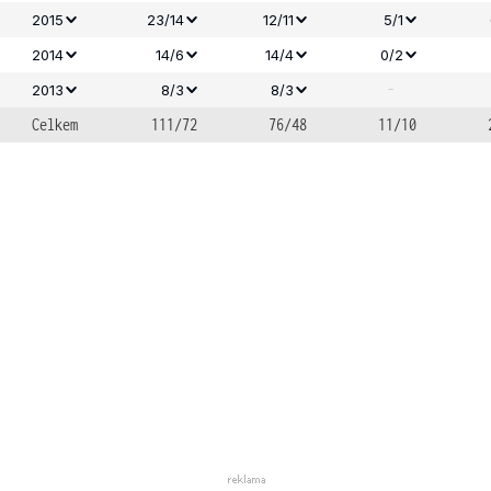
2015
23/14
12/11
5/1
2014
14/6
14/4
0/2
-
2013
8/3
8/3
Celkem
111/72
76/48
11/10