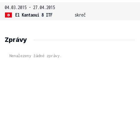
04.03.2015 - 27.04.2015
El Kantaoui 8 ITF
skreč
Zprávy
Nenalezeny žádné zprávy.