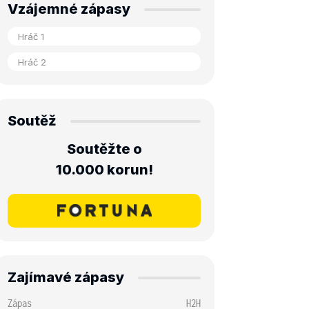
Vzájemné zápasy
Soutěž
Soutěžte o
10.000 korun!
Zajímavé zápasy
Zápas
H2H