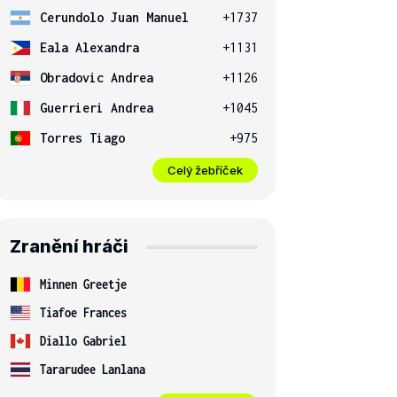
Cerundolo Juan Manuel
+1737
Eala Alexandra
+1131
Obradovic Andrea
+1126
Guerrieri Andrea
+1045
Torres Tiago
+975
Celý žebříček
Zranění hráči
Minnen Greetje
Tiafoe Frances
Diallo Gabriel
Tararudee Lanlana