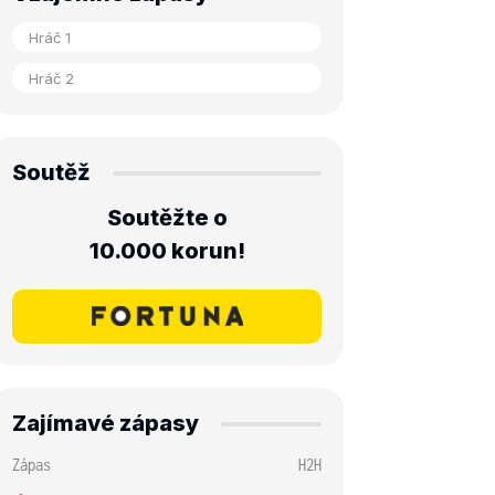
Soutěž
Soutěžte o
10.000 korun!
Zajímavé zápasy
Zápas
H2H