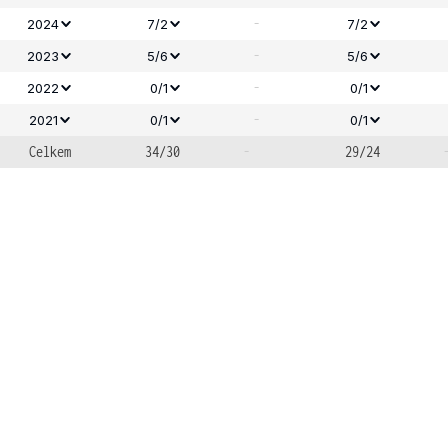
-
2024
7/2
7/2
-
2023
5/6
5/6
-
2022
0/1
0/1
-
2021
0/1
0/1
Celkem
34/30
-
29/24