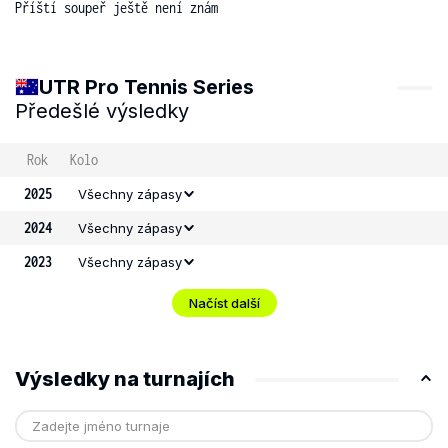
Příští soupeř ještě není znám
UTR Pro Tennis Series
Předešlé výsledky
Rok
Kolo
2025
Všechny zápasy
2024
Všechny zápasy
2023
Všechny zápasy
Načíst další
Výsledky na turnajích