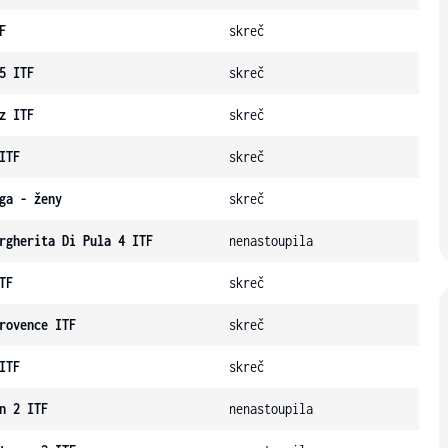
F
skreč
5 ITF
skreč
z ITF
skreč
ITF
skreč
ga - ženy
skreč
rgherita Di Pula 4 ITF
nenastoupila
TF
skreč
rovence ITF
skreč
ITF
skreč
n 2 ITF
nenastoupila