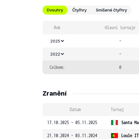
Dvouhry
Čtyřhry
Smíšené čtyřhry
Rok
Hlavní turnaje
-
2025
-
2022
Celkem:
0
Zranění
Datum
Turnaj
17.10.2025 - 05.11.2025
Santa Ma
21.10.2024 - 03.11.2024
Loule IT