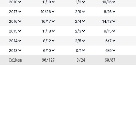
2018
11/18
1/2
10/16
2017
10/26
2/9
8/16
2016
16/17
2/4
14/13
2015
11/18
2/3
9/15
2014
8/12
2/5
6/7
2013
6/10
0/1
6/9
Celkem
90/127
9/24
60/87