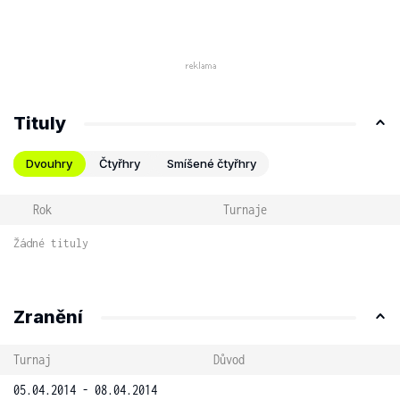
Tituly
Dvouhry
Čtyřhry
Smíšené čtyřhry
Rok
Turnaje
Žádné tituly
Zranění
Turnaj
Důvod
05.04.2014 - 08.04.2014