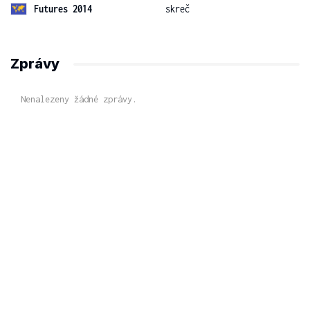
Futures 2014
skreč
Zprávy
Nenalezeny žádné zprávy.