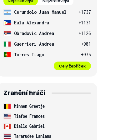
Nejziskovější
Nejztrátovější
Cerundolo Juan Manuel
+1737
Eala Alexandra
+1131
Obradovic Andrea
+1126
Guerrieri Andrea
+981
Torres Tiago
+975
Celý žebříček
Zranění hráči
Minnen Greetje
Tiafoe Frances
Diallo Gabriel
Tararudee Lanlana