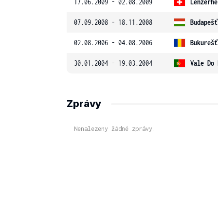
17.06.2009 - 02.08.2009
Lenzerhe
07.09.2008 - 18.11.2008
Budapešť
02.08.2006 - 04.08.2006
Bukurešť
30.01.2004 - 19.03.2004
Vale Do 
Zprávy
Nenalezeny žádné zprávy.