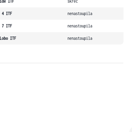
ide ITF
skreč
 4 ITF
nenastoupila
 7 ITF
nenastoupila
Lobo ITF
nenastoupila