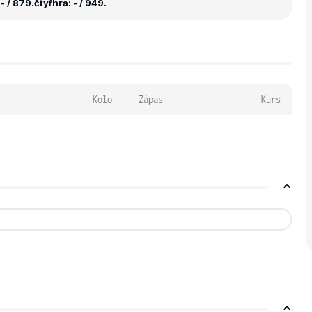
- / 879.
čtyřhra: - / 949.
Kolo
Zápas
Kurs