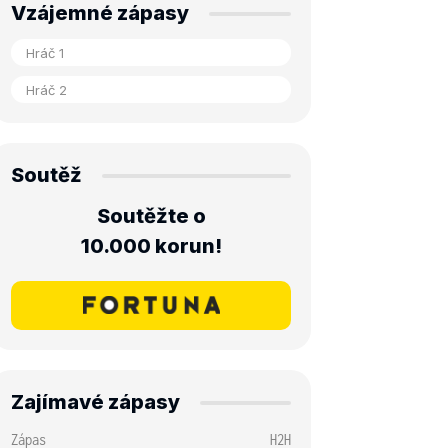
Vzájemné zápasy
Soutěž
Soutěžte o
10.000 korun!
Zajímavé zápasy
Zápas
H2H