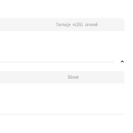
Turnaje nižší úrovně
Důvod