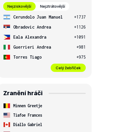
Nejziskovější
Nejztrátovější
Cerundolo Juan Manuel
+1737
Obradovic Andrea
+1126
Eala Alexandra
+1091
Guerrieri Andrea
+981
Torres Tiago
+975
Celý žebříček
Zranění hráči
Minnen Greetje
Tiafoe Frances
Diallo Gabriel