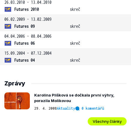
26.03.2010 - 13.04.2010
Futures 2010
skreč
06.02.2009 - 13.02.2009
Futures 09
skreč
04.04.2006 - 08.04.2006
Futures 06
skreč
15.09.2004 - 07.12.2004
Futures 04
skreč
Zprávy
Karolína Plíšková se dočkala první výhry,
porazila Molikovou
29. 4. 2008
Aktuality
0 komentářů
Všechny články