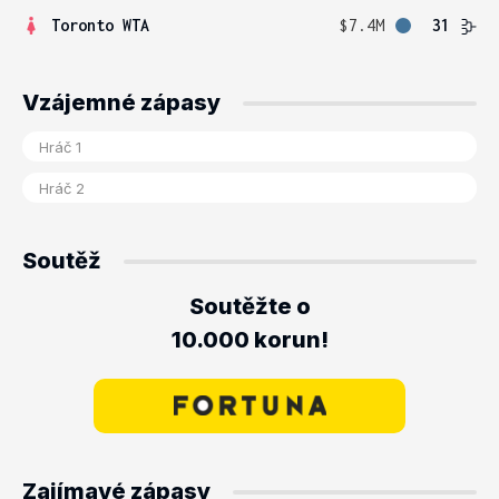
Toronto WTA
$7.4M
31
Vzájemné zápasy
Soutěž
Soutěžte o
10.000 korun!
Zajímavé zápasy