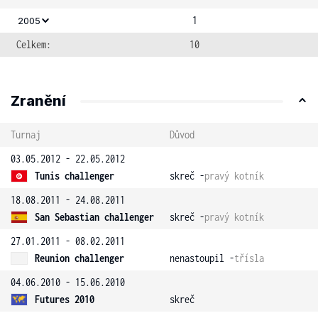
1
2005
Celkem:
10
Zranění
Turnaj
Důvod
03.05.2012 - 22.05.2012
Tunis challenger
skreč -
pravý kotník
18.08.2011 - 24.08.2011
San Sebastian challenger
skreč -
pravý kotník
27.01.2011 - 08.02.2011
Reunion challenger
nenastoupil -
třísla
04.06.2010 - 15.06.2010
Futures 2010
skreč