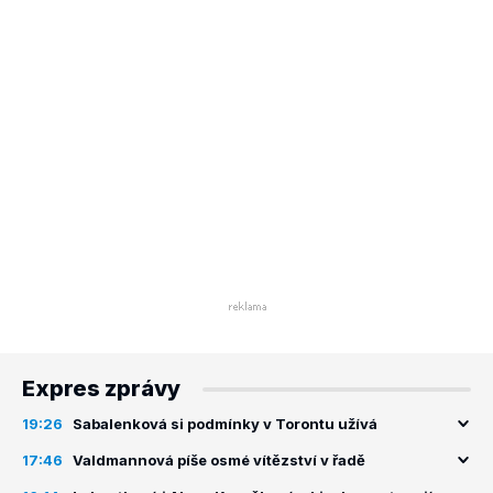
Expres zprávy
19:26
Sabalenková si podmínky v Torontu užívá
17:46
Valdmannová píše osmé vítězství v řadě