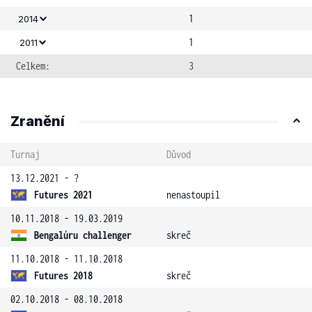
1
2014
1
2011
Celkem:
3
Zranění
Turnaj
Důvod
13.12.2021 - ?
Futures 2021
nenastoupil
10.11.2018 - 19.03.2019
Bengalúru challenger
skreč
11.10.2018 - 11.10.2018
Futures 2018
skreč
02.10.2018 - 08.10.2018