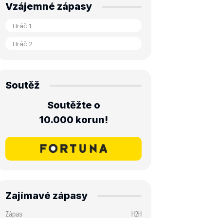
Vzájemné zápasy
Soutěž
Soutěžte o
10.000 korun!
Zajímavé zápasy
Zápas
H2H