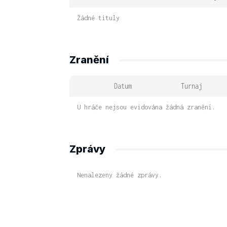
Žádné tituly
Zranění
Datum
Turnaj
U hráče nejsou evidována žádná zranění.
Zprávy
Nenalezeny žádné zprávy.