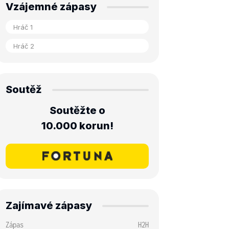
Vzájemné zápasy
Soutěž
Soutěžte o
10.000 korun!
Zajímavé zápasy
Zápas
H2H