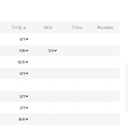
Tvrdý p.
Hala
Tráva
Nezadáno
-
-
-
0/1
-
-
7/8
1/3
-
-
-
15/5
-
-
-
0/1
-
-
-
-
-
-
-
0/1
-
-
-
2/1
-
-
-
8/4