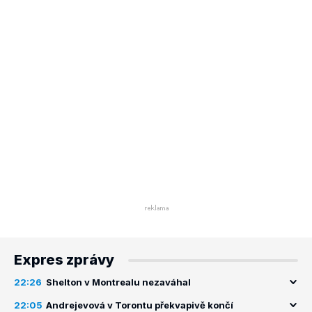
Expres zprávy
22:26
Shelton v Montrealu nezaváhal
22:05
Andrejevová v Torontu překvapivě končí