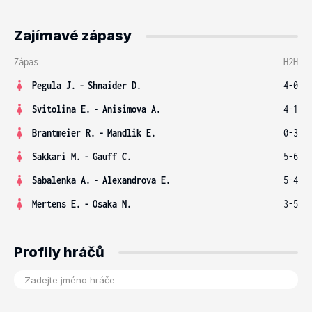
Zajímavé zápasy
Zápas
H2H
Pegula J.
-
Shnaider D.
4-0
Svitolina E.
-
Anisimova A.
4-1
Brantmeier R.
-
Mandlik E.
0-3
Sakkari M.
-
Gauff C.
5-6
Sabalenka A.
-
Alexandrova E.
5-4
Mertens E.
-
Osaka N.
3-5
Profily hráčů