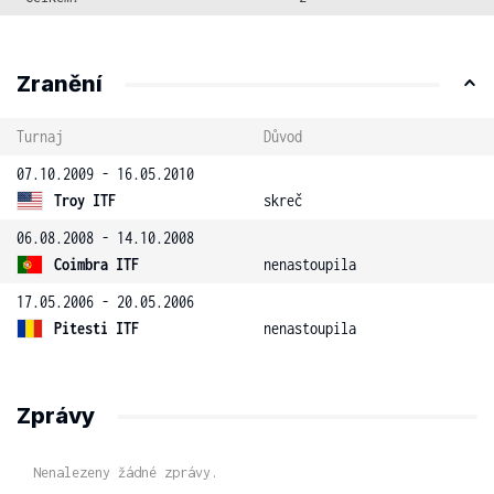
Zranění
Turnaj
Důvod
07.10.2009 - 16.05.2010
Troy ITF
skreč
06.08.2008 - 14.10.2008
Coimbra ITF
nenastoupila
17.05.2006 - 20.05.2006
Pitesti ITF
nenastoupila
Zprávy
Nenalezeny žádné zprávy.