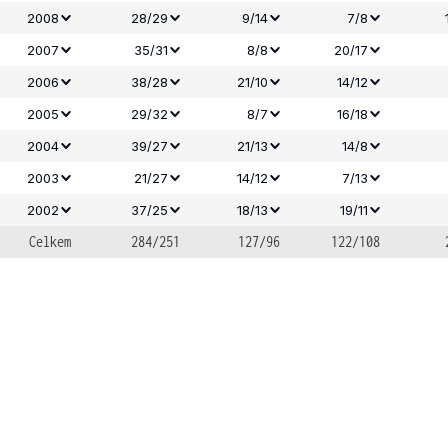
2008
28/29
9/14
7/8
2007
35/31
8/8
20/17
2006
38/28
21/10
14/12
2005
29/32
8/7
16/18
2004
39/27
21/13
14/8
2003
21/27
14/12
7/13
2002
37/25
18/13
19/11
Celkem
284/251
127/96
122/108