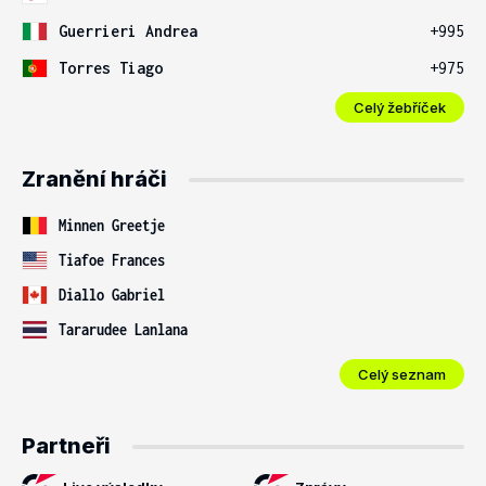
Guerrieri Andrea
+995
Torres Tiago
+975
Celý žebříček
Zranění hráči
Minnen Greetje
Tiafoe Frances
Diallo Gabriel
Tararudee Lanlana
Celý seznam
Partneři