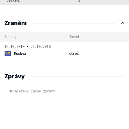
Celkem:
5
Zranění
Turnaj
Důvod
16.10.2010 - 26.10.2010
Moskva
skreč
Zprávy
Nenalezeny žádné zprávy.