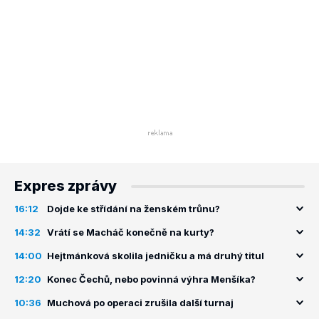
Expres zprávy
16:12
Dojde ke střídání na ženském trůnu?
14:32
Vrátí se Macháč konečně na kurty?
14:00
Hejtmánková skolila jedničku a má druhý titul
12:20
Konec Čechů, nebo povinná výhra Menšíka?
10:36
Muchová po operaci zrušila další turnaj