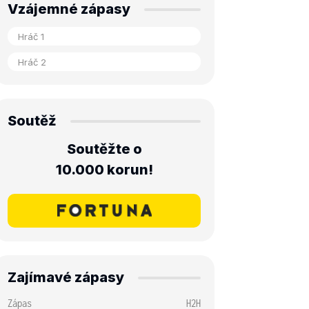
Vzájemné zápasy
Soutěž
Soutěžte o
10.000 korun!
Zajímavé zápasy
Zápas
H2H