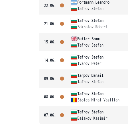
Portmann Leandro
22.06.
Tafrov Stefan
Tafrov Stefan
21.06.
Sokratov Robert
Butler Samm
15.06.
Tafrov Stefan
Tafrov Stefan
14.06.
Ivanov Peter
Tarpov Danail
09.06.
Tafrov Stefan
Tafrov Stefan
08.06.
Stoica Mihai Vasilian
Tafrov Stefan
07.06.
Balakov Kasimir