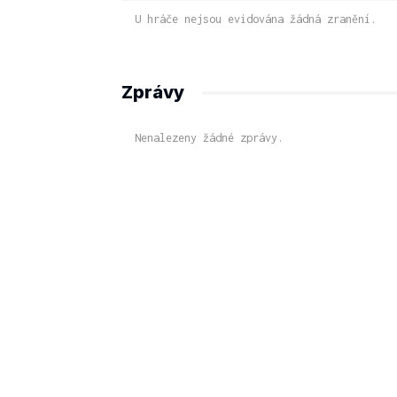
U hráče nejsou evidována žádná zranění.
Zprávy
Nenalezeny žádné zprávy.