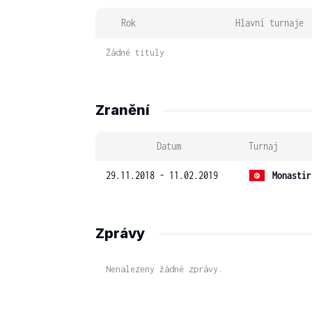
Rok
Hlavní turnaje
Žádné tituly
Zranění
Datum
Turnaj
29.11.2018 - 11.02.2019
Monastir
Zprávy
Nenalezeny žádné zprávy.