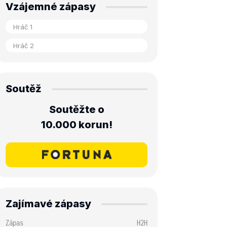
Vzájemné zápasy
Soutěž
Soutěžte o
10.000 korun!
Zajímavé zápasy
Zápas
H2H