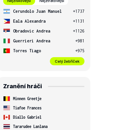
Nejziskovější
Nejztrátovější
Cerundolo Juan Manuel
+1737
Eala Alexandra
+1131
Obradovic Andrea
+1126
Guerrieri Andrea
+981
Torres Tiago
+975
Celý žebříček
Zranění hráči
Minnen Greetje
Tiafoe Frances
Diallo Gabriel
Tararudee Lanlana