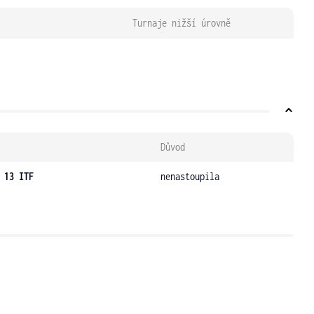
Turnaje nižší úrovně
Důvod
 13 ITF
nenastoupila