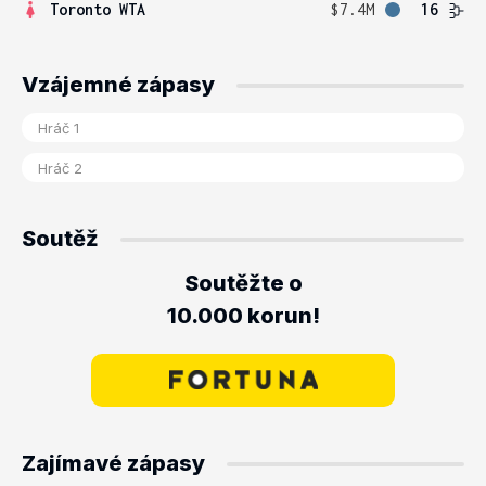
Toronto WTA
$7.4M
16
Vzájemné zápasy
Soutěž
Soutěžte o
10.000 korun!
Zajímavé zápasy