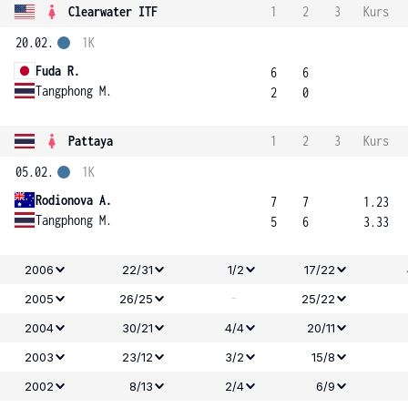
Clearwater ITF
1
2
3
Kurs
20.02.
1K
Fuda R.
6
6
Tangphong M.
2
0
Pattaya
1
2
3
Kurs
05.02.
1K
Rodionova A.
7
7
1.23
Tangphong M.
5
6
3.33
2006
22/31
1/2
17/22
-
2005
26/25
25/22
2004
30/21
4/4
20/11
2003
23/12
3/2
15/8
2002
8/13
2/4
6/9