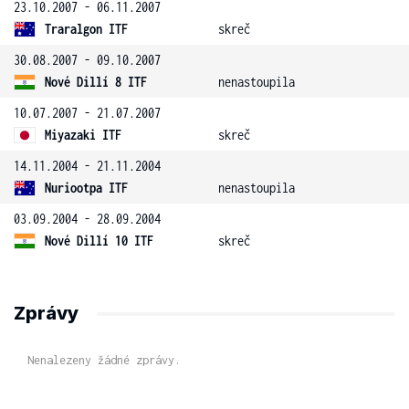
23.10.2007 - 06.11.2007
Traralgon ITF
skreč
30.08.2007 - 09.10.2007
Nové Dillí 8 ITF
nenastoupila
10.07.2007 - 21.07.2007
Miyazaki ITF
skreč
14.11.2004 - 21.11.2004
Nuriootpa ITF
nenastoupila
03.09.2004 - 28.09.2004
Nové Dillí 10 ITF
skreč
Zprávy
Nenalezeny žádné zprávy.