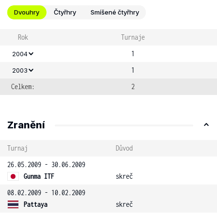
Dvouhry
Čtyřhry
Smíšené čtyřhry
Rok
Turnaje
1
2004
1
2003
Celkem:
2
Zranění
Turnaj
Důvod
26.05.2009 - 30.06.2009
Gunma ITF
skreč
08.02.2009 - 10.02.2009
Pattaya
skreč