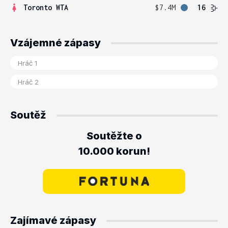
Toronto WTA
$7.4M
16
Vzájemné zápasy
Soutěž
Soutěžte o
10.000 korun!
Zajímavé zápasy