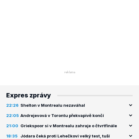
Expres zprávy
22:26
Shelton v Montrealu nezaváhal
22:05
Andrejevová v Torontu překvapivě končí
21:00
Griekspoor si v Montrealu zahraje o čtvrtfinále
18:35
Jódara čeká proti Lehečkovi velký test, tuší