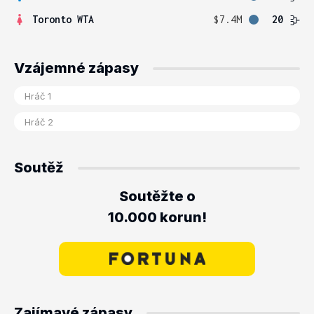
Toronto WTA
$7.4M
20
Vzájemné zápasy
Soutěž
Soutěžte o
10.000 korun!
Zajímavé zápasy