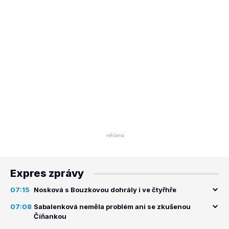
Expres zprávy
07:15
Nosková s Bouzkovou dohrály i ve čtyřhře
07:08
Sabalenková neměla problém ani se zkušenou
Číňankou