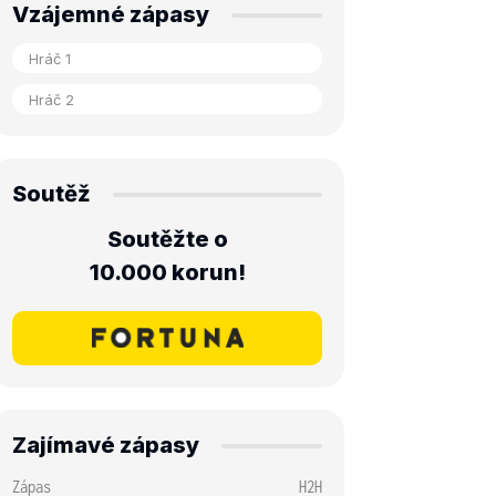
Vzájemné zápasy
Soutěž
Soutěžte o
10.000 korun!
Zajímavé zápasy
Zápas
H2H