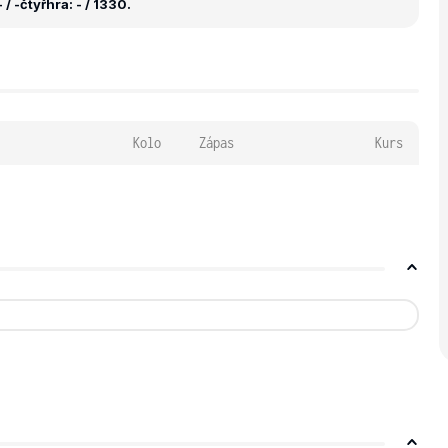
 / -
čtyřhra: - / 1330.
Kolo
Zápas
Kurs