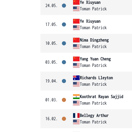
Ye Xiuyuan
24.05.
Toman Patrick
Ye Xiuyuan
17.05.
Toman Patrick
Nima Dingzheng
10.05.
Toman Patrick
Yang Yuan Cheng
03.05.
Toman Patrick
Richards Lleyton
19.04.
Toman Patrick
Koothrat Rayan Sajjid
01.03.
Toman Patrick
Bellegy Arthur
16.02.
Toman Patrick