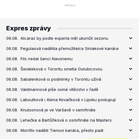
Expres zprávy
06.08.
Alcaraz by podle experta měl ukončit sezonu
06.08.
Pegulaová nadělila přemožitelce Siniakové kanára
06.08.
Fils nedal šanci Navonemu
06.08.
Šwiateková v Torontu smetla Golubicovou
06.08.
Sabalenková si podmínky v Torontu užívá
06.08.
Valdmannová píše osmé vítězství v řadě
06.08.
Laboutková i Alena Kovačková v Lipsku postupují
06.08.
Knutsonová je ve Varšavě v semifinále
06.08.
Lehečka a Bartůňková o osmifinále na Masters
06.08.
Monfils nadělil Tienovi kanára, přesto padl