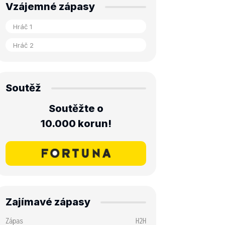
Vzájemné zápasy
Soutěž
Soutěžte o
10.000 korun!
Zajímavé zápasy
Zápas
H2H