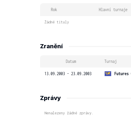
Rok
Hlavní turnaje
Žádné tituly
Zranění
Datum
Turnaj
13.09.2003 - 23.09.2003
Futures 
Zprávy
Nenalezeny žádné zprávy.