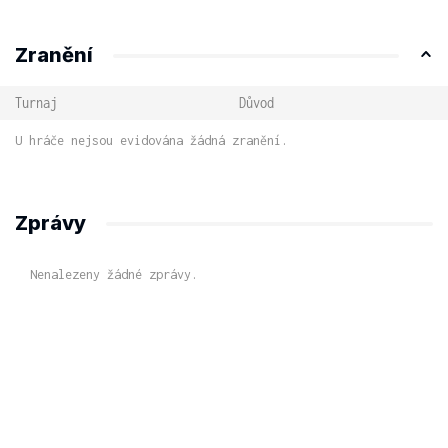
Zranění
Turnaj
Důvod
U hráče nejsou evidována žádná zranění.
Zprávy
Nenalezeny žádné zprávy.