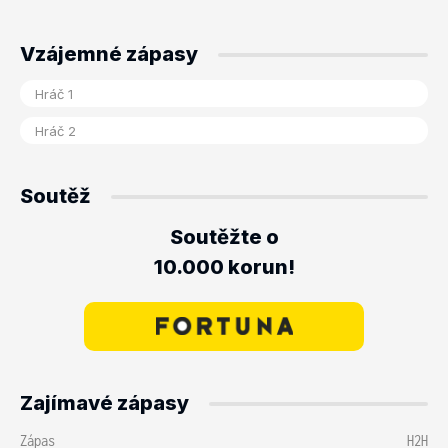
Vzájemné zápasy
Soutěž
Soutěžte o
10.000 korun!
Zajímavé zápasy
Zápas
H2H