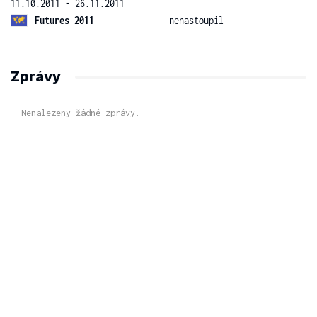
11.10.2011 - 26.11.2011
Futures 2011
nenastoupil
Zprávy
Nenalezeny žádné zprávy.