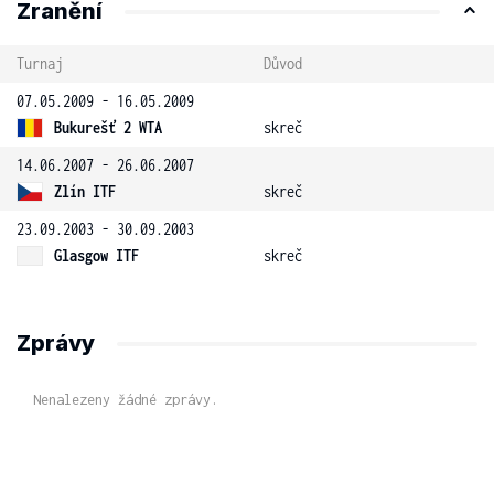
Zranění
Turnaj
Důvod
07.05.2009 - 16.05.2009
Bukurešť 2 WTA
skreč
14.06.2007 - 26.06.2007
Zlín ITF
skreč
23.09.2003 - 30.09.2003
Glasgow ITF
skreč
Zprávy
Nenalezeny žádné zprávy.