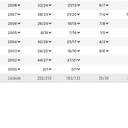
2008
33/24
21/13
8/7
2007
38/33
21/20
7/4
2006
26/24
19/14
7/8
2005
8/19
7/14
1/5
2004
30/26
25/17
4/3
2003
29/25
16/10
8/6
-
2002
44/27
37/21
-
2000
0/1
0/1
Celkem
252/216
183/133
35/36